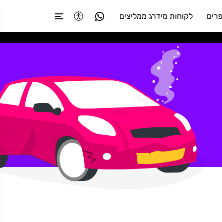
רים
לקוחות מידרג ממליצים