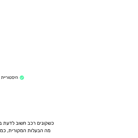
היסטוריית ב
כשקונים רכב חשוב לדעת בד
מה הבעלות המקורית, כמה י