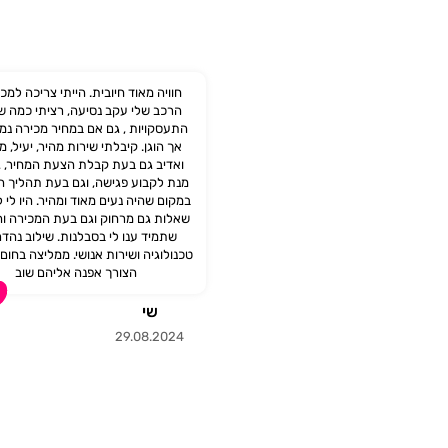
חוויה מאוד חיובית. הייתי צריכה למכ
הרכב שלי עקב נסיעה, רציתי כמה ש
התעסקויות , גם אם במחיר מכירה נמו
אך הוגן. קיבלתי שירות מהיר, יעיל, מ
ואדיב גם בעת קבלת הצעת המחיר, 
מנת לקבוע פגישה, וגם בעת תהליך 
במקום שהיה נעים מאוד ומהיר. היו לי 
שאלות גם מרחוק וגם בעת המכירה ו
שתמיד ענו לי בסבלנות. שילוב נהד
טכנולוגיה ושירות אנושי. ממליצה בחום
הצורך אפנה אליהם שוב‎
שי
29.08.2024