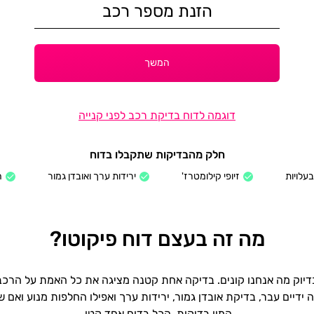
המשך
דוגמה לדוח בדיקת רכב לפני קנייה
חלק מהבדיקות שתקבלו בדוח
עלויות
זיופי קילומטרז'
ירידות ערך ואובדן גמור
ה
מה זה בעצם דוח פיקוטו?
יוק מה אנחנו קונים. בדיקה אחת קטנה מציגה את כל האמת על הרכב: 
דיים עבר, בדיקת אובדן גמור, ירידות ערך ואפילו החלפות מנוע ואם ש
המון בדיקות. הכל בדוח אחד קטן.