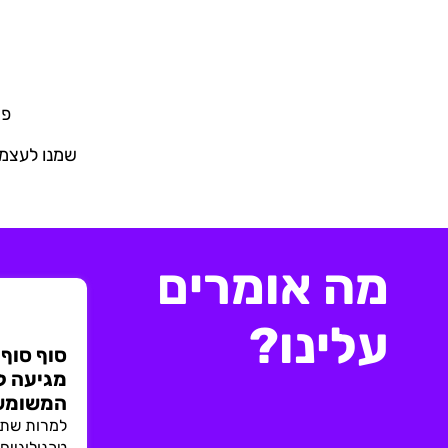
פי
שמנו לעצמנ
מה אומרים
עלינו?
סוף סוף
מגיעה ל
המשומש
למרות שתה
טכנולוגיים