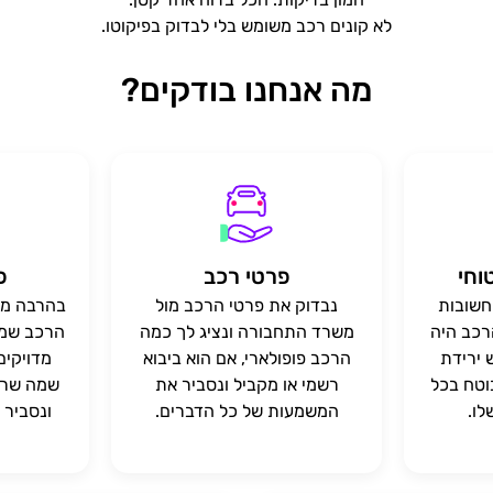
לא קונים רכב משומש בלי לבדוק בפיקוטו.
מה אנחנו בודקים?
וחי
פרטי רכב
פ
חשובות
נבדוק את פרטי הרכב מול
בהרבה מק
הרכב היה
משרד התחבורה ונציג לך כמה
הרכב שמו
 ירידת
הרכב פופולארי, אם הוא ביבוא
מדויקים.
וטח בכל
רשמי או מקביל ונסביר את
שמה שרשו
ו.
המשמעות של כל הדברים.
ונסביר 