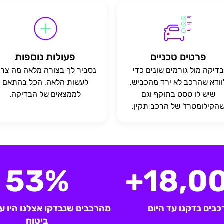
פרטים טכניים
פעולות נוספות
דיקה מול גורמים שונים כדי
נסביר לך בצורה מלאה מה צרי
וודא שהרכב לא ירד מהכביש,
לעשות הלאה, הכל בהתאם
שיש לו טסט בתוקף וגם
לממצאים של הבדיקה.
הקילומטרז' של הרכב תקין.
53%
18,00
כבים בדקנו עד היום
מהרכבים שנבדקו אצלנו היו ע
ביטוח