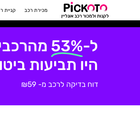
מכירת רכב
קניית ר
לקנות ולמכור רכב אונליין
ל-
53%
מהרכבים
היו תביעות ביטו
דוח בדיקה לרכב מ-
₪59