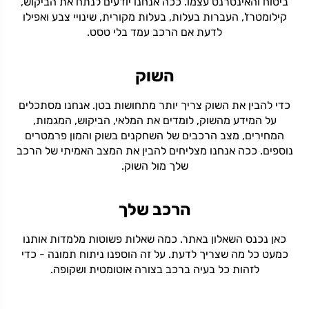
ביטוח והאינטרנט עצמו. ככה אנחנו יודעים לנתח את הביקוש,
קילומטרז', העברות בעלות, בעלות מקורית, שינויי צבע ואפילו
לדעת אם הרכב עמד בלי טסט.
השוק
כדי להבין את השוק צריך יותר מתחושות בטן. אנחנו מסתכלים
על המידע מהשוק, לומדים את המלאי, הביקוש, המגמות,
המחירים, מצב הרכבים של השחקנים בשוק והמון פרמטרים
נוספים. ככה אנחנו מצליחים להבין את המצב האמיתי של הרכב
שלך מול השוק.
הרכב שלך
כאן נכנס השאלון באתר. כמה שאלות פשוטות מלמדות אותנו
כמעט כל מה שצריך לדעת. על זה הוספנו ניתוח תמונה - כדי
לזהות כל בעיה ברכב בצורה אוטומטית ושקופה.