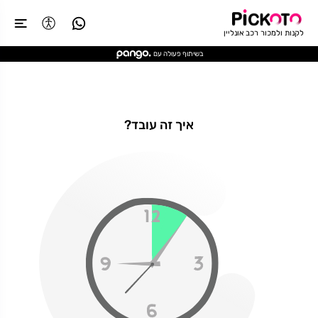
לקנות ולמכור רכב אונליין
בשיתוף פעולה עם
איך זה עובד?