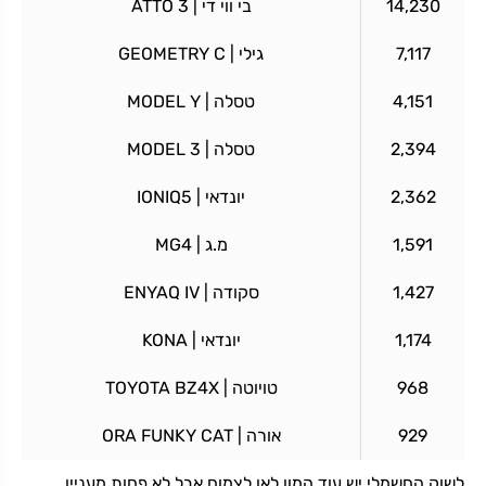
14,230
בי ווי די | ATTO 3
7,117
גילי | GEOMETRY C
4,151
טסלה | MODEL Y
2,394
טסלה | MODEL 3
2,362
יונדאי | IONIQ5
1,591
מ.ג | MG4
1,427
סקודה | ENYAQ IV
1,174
יונדאי | KONA
968
טויוטה | TOYOTA BZ4X
929
אורה | ORA FUNKY CAT
לשוק החשמלי יש עוד המון לאן לצמוח אבל לא פחות מעניין