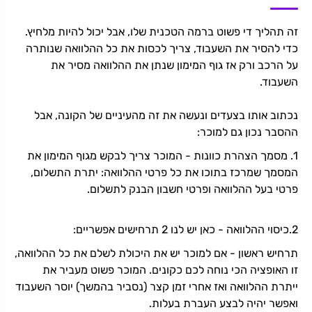
זה תהליך די פשוט ברמה הטכנית שלו, אבל יכול להיות מלחיץ.
כדי להסיר את השעבוד, צריך לכסות את כל ההלוואה שנותרה
על הרכב ורק אז גוף המימון שנתן את ההלוואה מסיר את
השעבוד.
נכתוב אותו בצעדים ונעשה את זה מהעיניים של הקונה, אבל
ההסבר נכון גם למוכר:
1. מסמך הצהרת כוונות - המוכר צריך לבקש מגוף המימון את
המסמך שמרכז בתוכו את כל פרטי ההלוואה: יתרת התשלום,
פרטי בעל ההלוואה ופרטי חשבון הבנק לתשלום.
2.כיסוי ההלוואה - כאן יש לנו 2 תרחישים אפשריים:
תרחיש ראשון - אם למוכר יש את היכולת לשלם את כל ההלוואה,
זו האופציה הכי נוחה לכם כקונים. המוכר פשוט מעביר את
ייתרת ההלוואה ואז אחרי זמן קצר (נסביר בהמשך) יוסר השעבוד
ואפשר יהיה לבצע העברת בעלות.