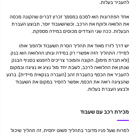
להעביר בעלות.
אחד הפתרונות הוא לסכם במסמך זכרון דברים שהקונה מכסה
את הלוואה ולוקח את הרכב, וכשהשעבוד יוסר, תבוצע העברת
הבעלות. ככה שני הצדדים מכוסים במידה מספקת.
יש דרך לזרז מאוד את תהליך הסרת השעבוד ולהפוך אותו
למיידי. התהליך הזה אפשרי רק במידה ונותן ההלוואה הוא בנק
(ולא חברת מימון). הקונה והמוכר צריכים להפגש בסניף הבנק
שנתן את ההלוואה לרכב, לשבת יחד מול נציג או נציגה ובמקום
להעביר את הכסף בהעברת זהב (העברה בנקאית מיידית). ברגע
שהנציגה רואה את הכסף, אפשר להסיר במקום את השעבוד
ולבצע העברת בעלות.
מכירת רכב עם שעבוד
למרות שעל פניו מדובר בתהליך פשוט יחסית, זה תהליך שיכול