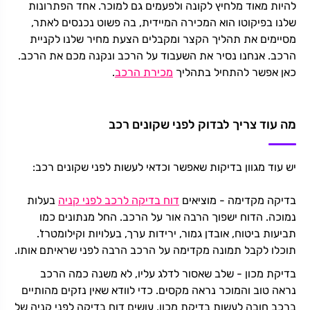
להיות מאוד מלחיץ לקונה ולפעמים גם למוכר. אחד הפתרונות
שלנו בפיקוטו הוא המכירה המיידית, בה פשוט נכנסים לאתר,
מסיימים את תהליך הקצר ומקבלים הצעת מחיר שלנו לקניית
הרכב. אנחנו נסיר את השעבוד על הרכב ונקנה מכם את הרכב.
כאן אפשר להתחיל בתהליך
מכירת הרכב
.
מה עוד צריך לבדוק לפני שקונים רכב
יש עוד מגוון בדיקות שאפשר וכדאי לעשות לפני שקונים רכב:
בדיקה מקדימה - מוציאים
דוח בדיקה לרכב לפני קניה
בעלות
נמוכה. הדוח ישפוך הרבה אור על הרכב. החל מנתונים כמו
תביעות ביטוח, אובדן גמור, ירידות ערך, בעלויות וקילומטרז'.
תוכלו לקבל תמונה מקדימה על הרכב הרבה לפני שראיתם אותו.
בדיקת מכון - שלב שאסור לדלג עליו, לא משנה כמה הרכב
נראה טוב והמוכר נראה מקסים. כדי לוודא שאין נזקים מהותיים
ברכב חובה לעשות בדיקת מכון. עושים דוח בדיקה לפני קניה של