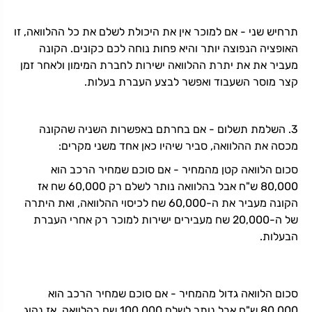
תרחיש שני - אם למוכר אין את היכולת לשלם את כל ההלוואה, זו
האופציה הנפוצה יותר והיא פחות נוחה לכם כקונים. הקונה
מעביר את את יתרת ההלוואה ישירות לחברת המימון ולאחר זמן
קצר מוסר השעבוד ואפשר לבצע העברת בעלות.
3. השלמת תשלום - אם בחרתם באפשרות השניה שהקונה
מכסה את ההלוואה, סביר שיהיו כאן אחד משני מקרים:
סכום הלוואה קטן מהמחיר - אם סוכם שמחיר הרכב הוא
80,000 ש"ח אבל בהלוואה נותר לשלם רק 60,000 שח אז
הקונה מעביר את ה-60,000 שח לכיסוי ההלוואה, ואת היתרה
של ה-20,000 שח מעבירים ישירות למוכר רק אחרי העברת
הבעלות.
סכום הלוואה גדול מהמחיר - אם סוכם שמחיר הרכב הוא
80,000 ש"ח אבל נותר לשלם 100,000 שח בהלוואה, אז נהוג